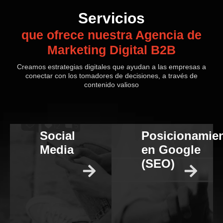
Servicios
que ofrece nuestra Agencia de
Marketing Digital B2B
Creamos estrategias digitales que ayudan a las empresas a
conectar con los tomadores de decisiones, a través de
contenido valioso
Social
Social
Posicionamie
Posicionamie
Media
Media
en Google
en Google
(SEO)
(SEO)