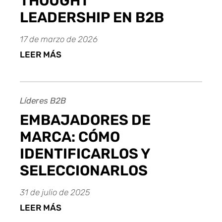
THOUGHT
LEADERSHIP EN B2B
17 de marzo de 2026
LEER MÁS
Líderes B2B
EMBAJADORES DE
MARCA: CÓMO
IDENTIFICARLOS Y
SELECCIONARLOS
31 de julio de 2025
LEER MÁS