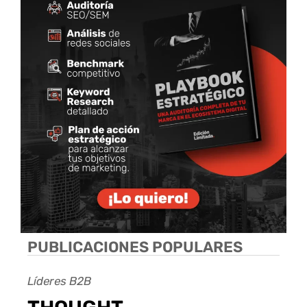
PUBLICACIONES POPULARES
Líderes B2B