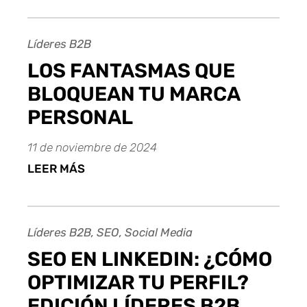
Líderes B2B
LOS FANTASMAS QUE
BLOQUEAN TU MARCA
PERSONAL
11 de noviembre de 2024
LEER MÁS
Líderes B2B, SEO, Social Media
SEO EN LINKEDIN: ¿CÓMO
OPTIMIZAR TU PERFIL?
EDICIÓN LÍDERES B2B