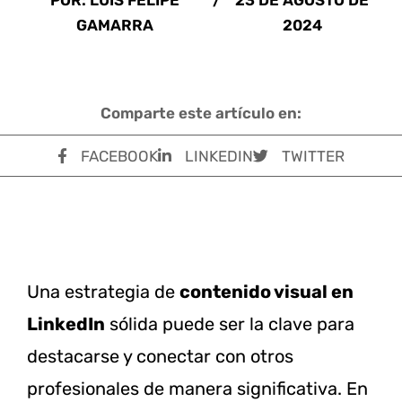
POR: LUIS FELIPE
/
23 DE AGOSTO DE
GAMARRA
2024
Comparte este artículo en:
FACEBOOK
LINKEDIN
TWITTER
Una estrategia de
contenido visual en
LinkedIn
sólida puede ser la clave para
destacarse y conectar con otros
profesionales de manera significativa. En