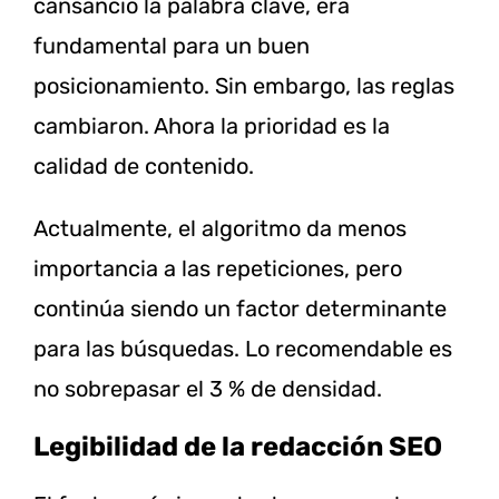
cansancio la palabra clave, era
fundamental para un buen
posicionamiento. Sin embargo, las reglas
cambiaron. Ahora la prioridad es la
calidad de contenido.
Actualmente, el algoritmo da menos
importancia a las repeticiones, pero
continúa siendo un factor determinante
para las búsquedas. Lo recomendable es
no sobrepasar el 3 % de densidad.
Legibilidad de la redacción SEO